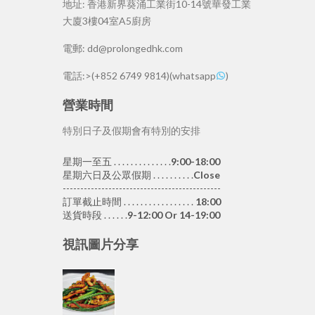
地址:
香港新界葵涌工業街10-14號華發工業
大廈3樓04室A5廚房
電郵:
dd@prolongedhk.com
電話:
>(+852 6749 9814)(whatsapp
)
營業時間
特別日子及假期會有特別的安排
星期一至五 . . . . . . . . . . . . . .
9:00-18:00
星期六日及公眾假期 . . . . . . . . . .
Close
---------------------------------------------
訂單截止時間 . . . . . . . . . . . . . . . . .
18:00
送貨時段 . . . . . .
9-12:00 Or 14-19:00
視訊圖片分享